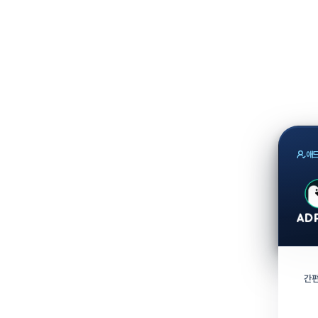
애드
간편