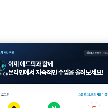
픽 개인 회원
비즈파트너 서비
이제 애드픽과 함께
온라인에서 지속적인 수입을 올려보세요!
 로그인
소셜 로그인으로 빠른 가입 