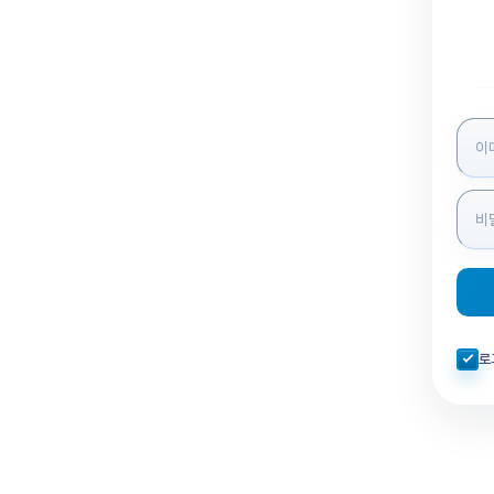
로그인
자동로
로