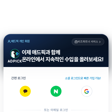
애드픽 개인 회원
비즈파트너 서비스
이제 애드픽과 함께
온라인에서 지속적인 수입을 올려보세요!
간편 로그인
소셜 로그인으로 빠른 가입 가능!
또는 이메일 로그인