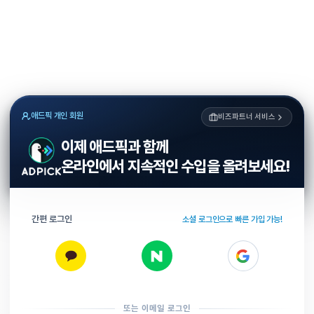
애드픽 개인 회원
비즈파트너 서비스
이제 애드픽과 함께
온라인에서 지속적인 수입을 올려보세요!
간편 로그인
소셜 로그인으로 빠른 가입 가능!
또는 이메일 로그인