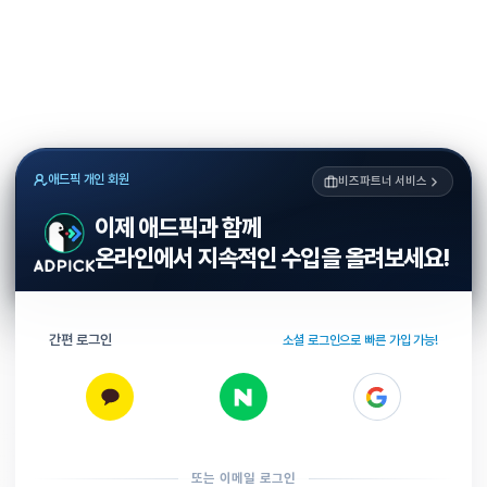
애드픽 개인 회원
비즈파트너 서비스
이제 애드픽과 함께
온라인에서 지속적인 수입을 올려보세요!
간편 로그인
소셜 로그인으로 빠른 가입 가능!
또는 이메일 로그인