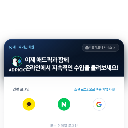
애드픽 개인 회원
비즈파트너 서비스
이제 애드픽과 함께
온라인에서 지속적인 수입을 올려보세요!
간편 로그인
소셜 로그인으로 빠른 가입 가능!
또는 이메일 로그인