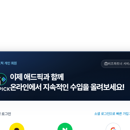
픽 개인 회원
비즈파트너 서비
이제 애드픽과 함께
온라인에서 지속적인 수입을 올려보세요!
 로그인
소셜 로그인으로 빠른 가입 