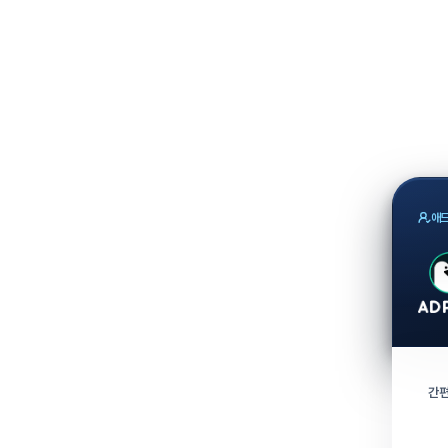
애드
간편