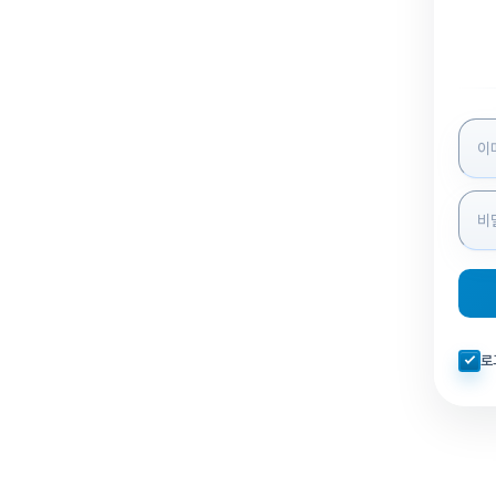
로그인
자동로
로