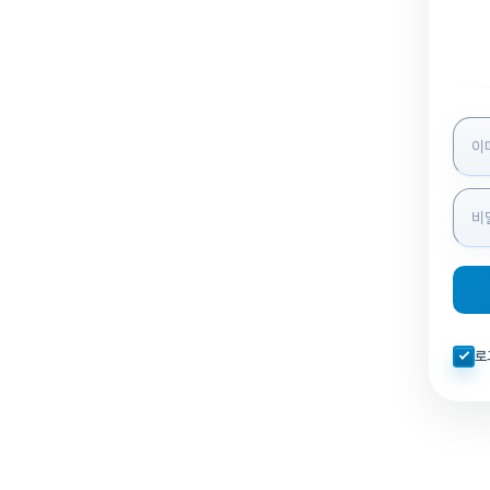
로그인
자동로
로