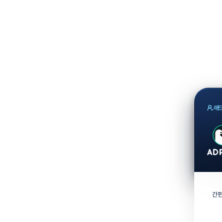
애드
간편