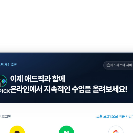
픽 개인 회원
비즈파트너 서비
이제 애드픽과 함께
온라인에서 지속적인 수입을 올려보세요!
 로그인
소셜 로그인으로 빠른 가입 