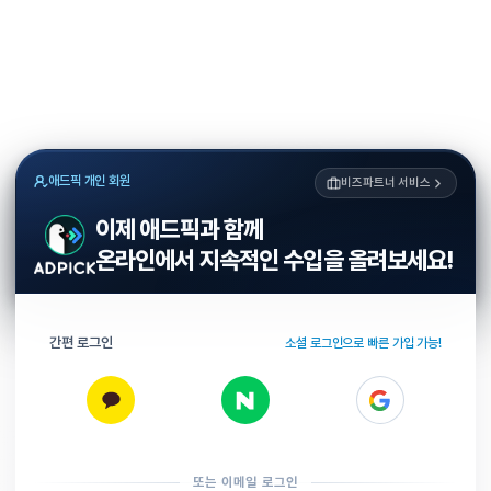
애드픽 개인 회원
비즈파트너 서비스
이제 애드픽과 함께
온라인에서 지속적인 수입을 올려보세요!
간편 로그인
소셜 로그인으로 빠른 가입 가능!
또는 이메일 로그인