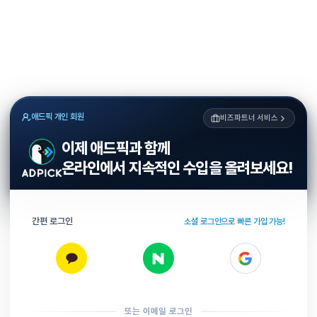
애드픽 개인 회원
비즈파트너 서비스
이제 애드픽과 함께
온라인에서 지속적인 수입을 올려보세요!
간편 로그인
소셜 로그인으로 빠른 가입 가능!
또는 이메일 로그인