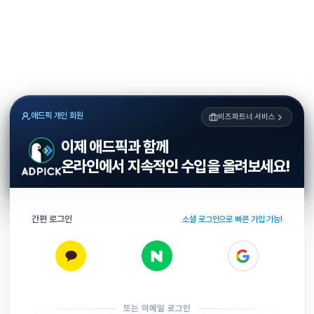
애드픽 개인 회원
비즈파트너 서비스
이제 애드픽과 함께
온라인에서 지속적인 수입을 올려보세요!
간편 로그인
소셜 로그인으로 빠른 가입 가능!
또는 이메일 로그인