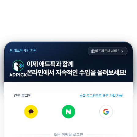
애드픽 개인 회원
비즈파트너 서비스
이제 애드픽과 함께
온라인에서 지속적인 수입을 올려보세요!
간편 로그인
소셜 로그인으로 빠른 가입 가능!
또는 이메일 로그인