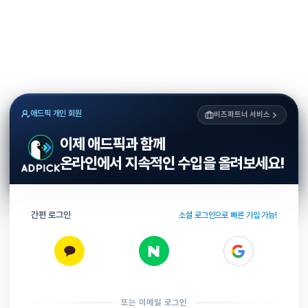
애드픽 개인 회원
비즈파트너 서비스
이제 애드픽과 함께
온라인에서 지속적인 수입을 올려보세요!
간편 로그인
소셜 로그인으로 빠른 가입 가능!
또는 이메일 로그인