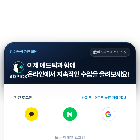
애드픽 개인 회원
비즈파트너 서비스
이제 애드픽과 함께
온라인에서 지속적인 수입을 올려보세요!
간편 로그인
소셜 로그인으로 빠른 가입 가능!
또는 이메일 로그인