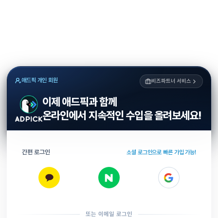
애드픽 개인 회원
비즈파트너 서비스
이제 애드픽과 함께
온라인에서 지속적인 수입을 올려보세요!
간편 로그인
소셜 로그인으로 빠른 가입 가능!
또는 이메일 로그인