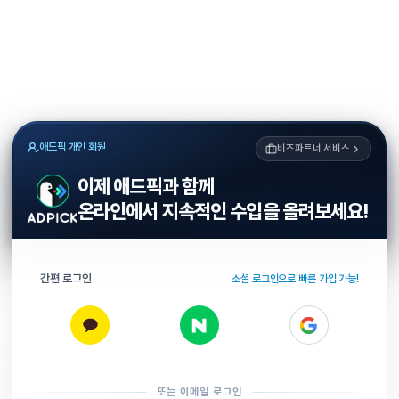
애드픽 개인 회원
비즈파트너 서비스
이제 애드픽과 함께
온라인에서 지속적인 수입을 올려보세요!
간편 로그인
소셜 로그인으로 빠른 가입 가능!
또는 이메일 로그인