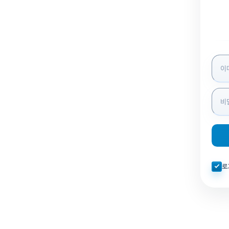
로그인
자동로
로