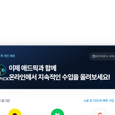
픽 개인 회원
비즈파트너 서비
이제 애드픽과 함께
온라인에서 지속적인 수입을 올려보세요!
 로그인
소셜 로그인으로 빠른 가입 