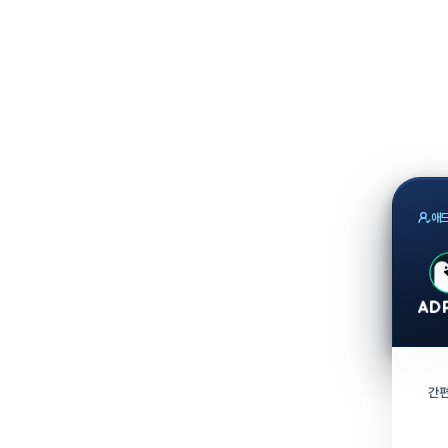
애드
간편