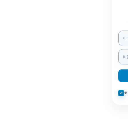
로그인
자동로
로