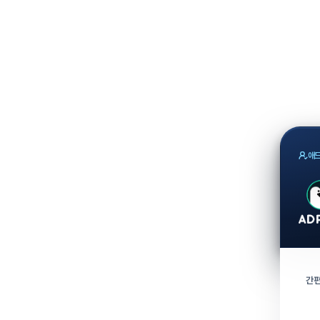
애드
간편