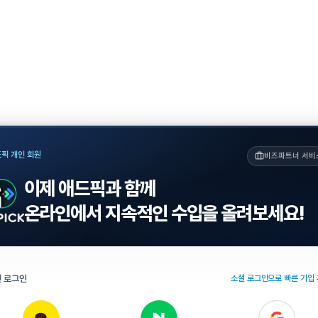
픽 개인 회원
비즈파트너 서비
이제 애드픽과 함께
온라인에서 지속적인 수입을 올려보세요!
 로그인
소셜 로그인으로 빠른 가입 