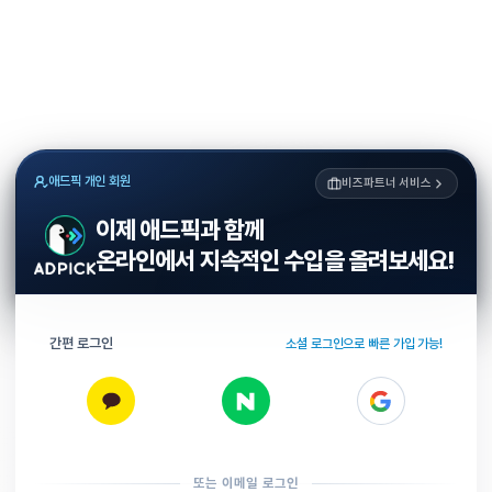
애드픽 개인 회원
비즈파트너 서비스
이제 애드픽과 함께
온라인에서 지속적인 수입을 올려보세요!
간편 로그인
소셜 로그인으로 빠른 가입 가능!
또는 이메일 로그인