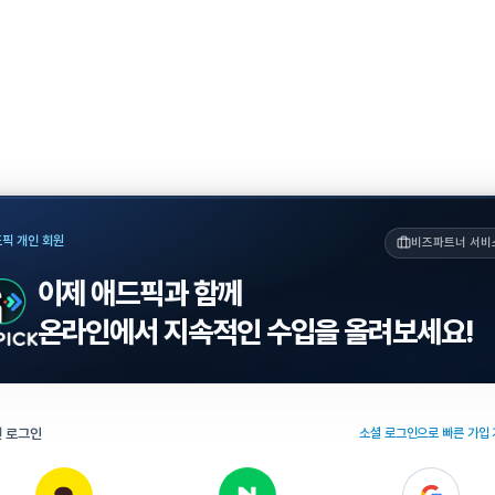
픽 개인 회원
비즈파트너 서비
이제 애드픽과 함께
온라인에서 지속적인 수입을 올려보세요!
 로그인
소셜 로그인으로 빠른 가입 