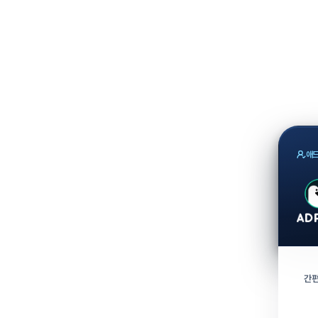
애드
간편