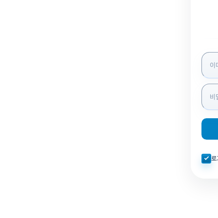
로그인
자동로
로