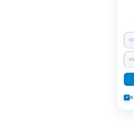
로그인
자동로
로