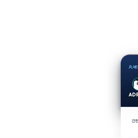
애드
간편