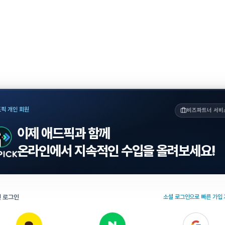
픽 개인 회원
비즈파트너 서비
이제 애드픽과 함께
온라인에서 지속적인 수입을 올려보세요!
 로그인
소셜 로그인으로 빠른 가입 