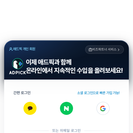
애드픽 개인 회원
비즈파트너 서비스
이제 애드픽과 함께
온라인에서 지속적인 수입을 올려보세요!
간편 로그인
소셜 로그인으로 빠른 가입 가능!
또는 이메일 로그인