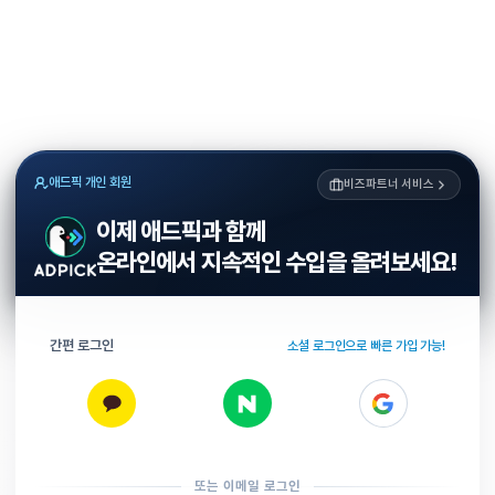
애드픽 개인 회원
비즈파트너 서비스
이제 애드픽과 함께
온라인에서 지속적인 수입을 올려보세요!
간편 로그인
소셜 로그인으로 빠른 가입 가능!
또는 이메일 로그인