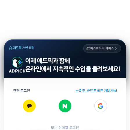
애드픽 개인 회원
비즈파트너 서비스
이제 애드픽과 함께
온라인에서 지속적인 수입을 올려보세요!
간편 로그인
소셜 로그인으로 빠른 가입 가능!
또는 이메일 로그인