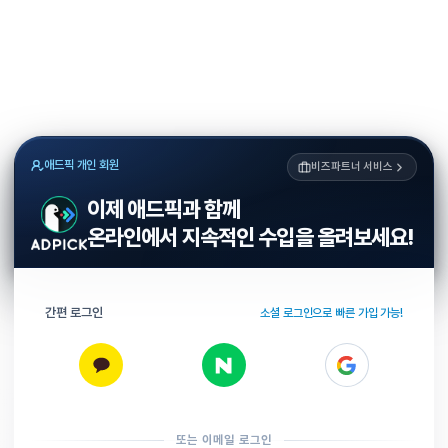
애드픽 개인 회원
비즈파트너 서비스
이제 애드픽과 함께
온라인에서 지속적인 수입을 올려보세요!
간편 로그인
소셜 로그인으로 빠른 가입 가능!
또는 이메일 로그인