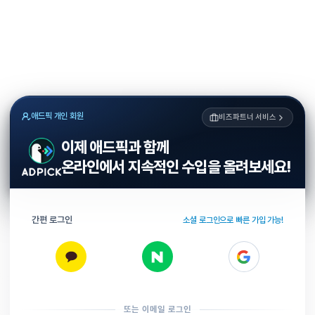
애드픽 개인 회원
비즈파트너 서비스
이제 애드픽과 함께
온라인에서 지속적인 수입을 올려보세요!
간편 로그인
소셜 로그인으로 빠른 가입 가능!
또는 이메일 로그인