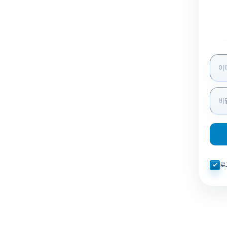
로그인
자동로
로