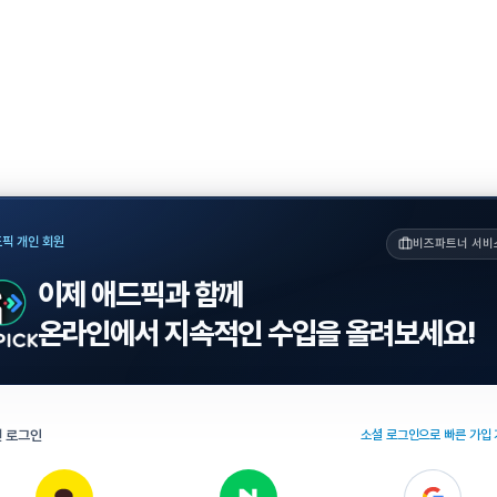
픽 개인 회원
비즈파트너 서비
이제 애드픽과 함께
온라인에서 지속적인 수입을 올려보세요!
 로그인
소셜 로그인으로 빠른 가입 