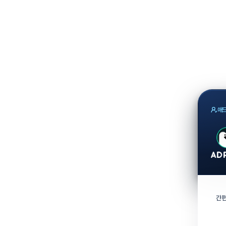
애드
간편