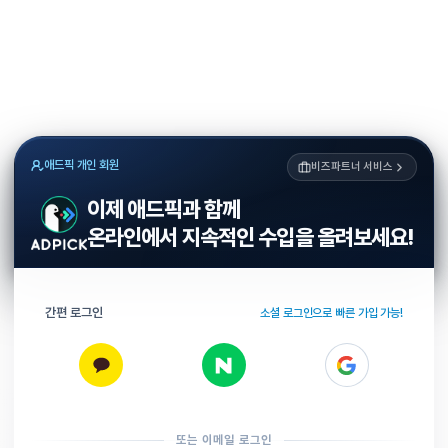
애드픽 개인 회원
비즈파트너 서비스
이제 애드픽과 함께
온라인에서 지속적인 수입을 올려보세요!
간편 로그인
소셜 로그인으로 빠른 가입 가능!
또는 이메일 로그인