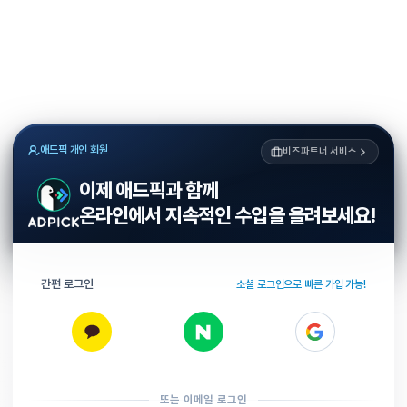
애드픽 개인 회원
비즈파트너 서비스
이제 애드픽과 함께
온라인에서 지속적인 수입을 올려보세요!
간편 로그인
소셜 로그인으로 빠른 가입 가능!
또는 이메일 로그인