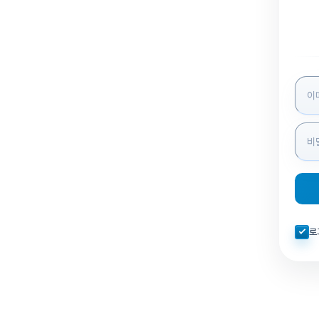
로그인
자동로
로