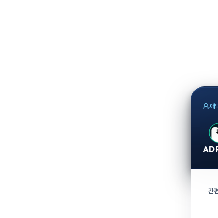
애드
간편