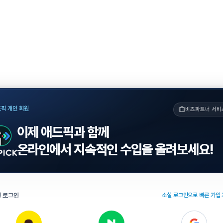
픽 개인 회원
비즈파트너 서비
이제 애드픽과 함께
온라인에서 지속적인 수입을 올려보세요!
 로그인
소셜 로그인으로 빠른 가입 