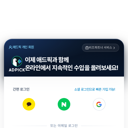
애드픽 개인 회원
비즈파트너 서비스
이제 애드픽과 함께
온라인에서 지속적인 수입을 올려보세요!
간편 로그인
소셜 로그인으로 빠른 가입 가능!
또는 이메일 로그인