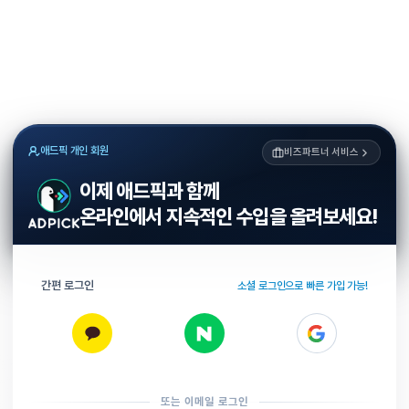
애드픽 개인 회원
비즈파트너 서비스
이제 애드픽과 함께
온라인에서 지속적인 수입을 올려보세요!
간편 로그인
소셜 로그인으로 빠른 가입 가능!
또는 이메일 로그인