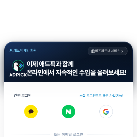
애드픽 개인 회원
비즈파트너 서비스
이제 애드픽과 함께
온라인에서 지속적인 수입을 올려보세요!
간편 로그인
소셜 로그인으로 빠른 가입 가능!
또는 이메일 로그인