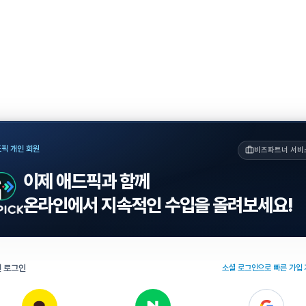
픽 개인 회원
비즈파트너 서비
이제 애드픽과 함께
온라인에서 지속적인 수입을 올려보세요!
 로그인
소셜 로그인으로 빠른 가입 