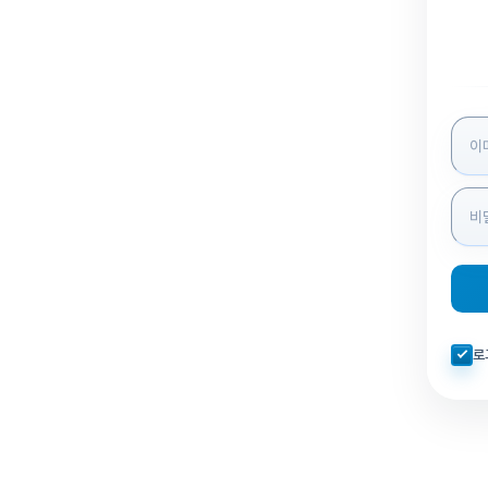
로그인
자동로
로