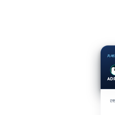
애드
간편