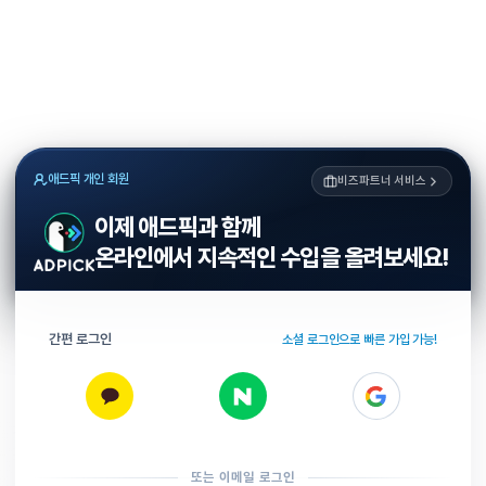
애드픽 개인 회원
비즈파트너 서비스
이제 애드픽과 함께
온라인에서 지속적인 수입을 올려보세요!
간편 로그인
소셜 로그인으로 빠른 가입 가능!
또는 이메일 로그인