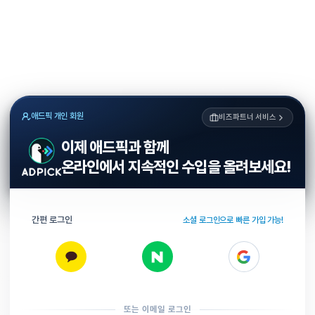
애드픽 개인 회원
비즈파트너 서비스
이제 애드픽과 함께
온라인에서 지속적인 수입을 올려보세요!
간편 로그인
소셜 로그인으로 빠른 가입 가능!
또는 이메일 로그인