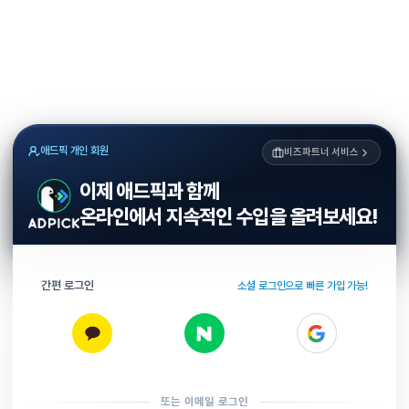
애드픽 개인 회원
비즈파트너 서비스
이제 애드픽과 함께
온라인에서 지속적인 수입을 올려보세요!
간편 로그인
소셜 로그인으로 빠른 가입 가능!
또는 이메일 로그인