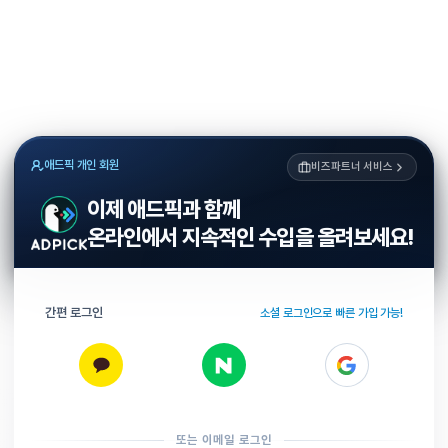
애드픽 개인 회원
비즈파트너 서비스
이제 애드픽과 함께
온라인에서 지속적인 수입을 올려보세요!
간편 로그인
소셜 로그인으로 빠른 가입 가능!
또는 이메일 로그인