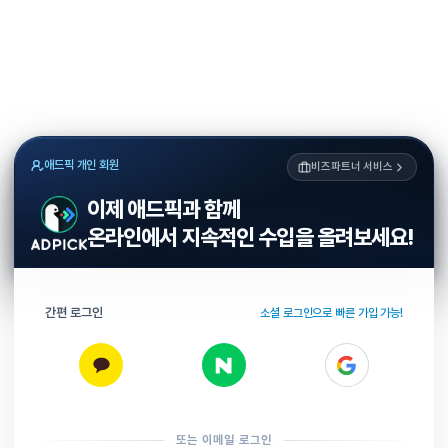
애드픽 개인 회원
비즈파트너 서비스
이제 애드픽과 함께
온라인에서 지속적인 수입을 올려보세요!
간편 로그인
소셜 로그인으로 빠른 가입 가능!
또는 이메일 로그인