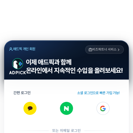
애드픽 개인 회원
비즈파트너 서비스
이제 애드픽과 함께
온라인에서 지속적인 수입을 올려보세요!
간편 로그인
소셜 로그인으로 빠른 가입 가능!
또는 이메일 로그인