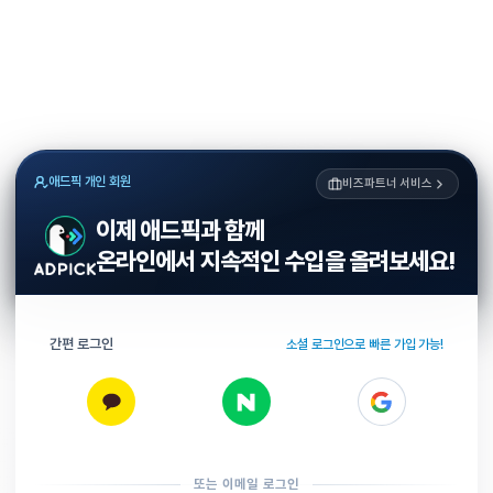
애드픽 개인 회원
비즈파트너 서비스
이제 애드픽과 함께
온라인에서 지속적인 수입을 올려보세요!
간편 로그인
소셜 로그인으로 빠른 가입 가능!
또는 이메일 로그인