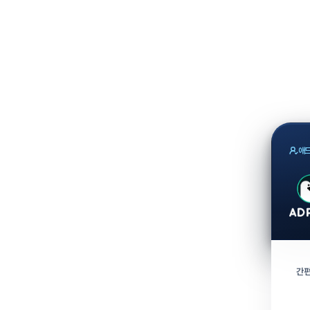
애드
간편