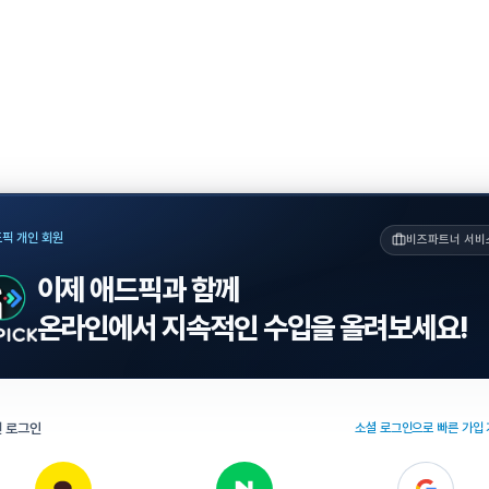
픽 개인 회원
비즈파트너 서비
이제 애드픽과 함께
온라인에서 지속적인 수입을 올려보세요!
 로그인
소셜 로그인으로 빠른 가입 