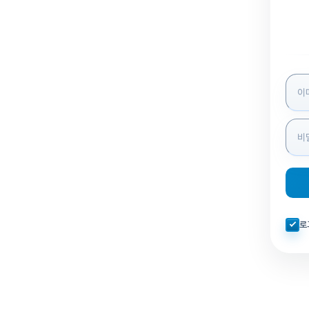
로그인
자동로
로