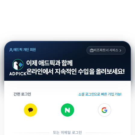
애드픽 개인 회원
비즈파트너 서비스
이제 애드픽과 함께
온라인에서 지속적인 수입을 올려보세요!
간편 로그인
소셜 로그인으로 빠른 가입 가능!
또는 이메일 로그인