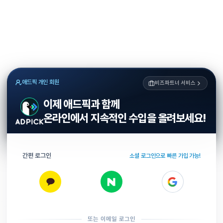
애드픽 개인 회원
비즈파트너 서비스
이제 애드픽과 함께
온라인에서 지속적인 수입을 올려보세요!
간편 로그인
소셜 로그인으로 빠른 가입 가능!
또는 이메일 로그인