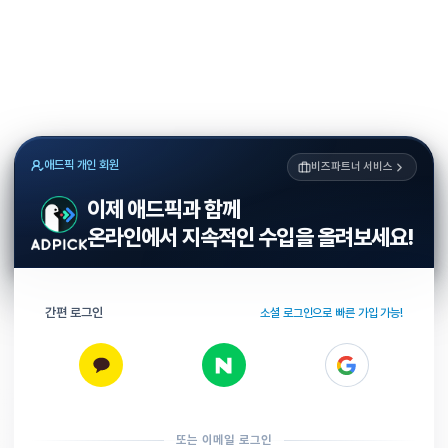
애드픽 개인 회원
비즈파트너 서비스
이제 애드픽과 함께
온라인에서 지속적인 수입을 올려보세요!
간편 로그인
소셜 로그인으로 빠른 가입 가능!
또는 이메일 로그인