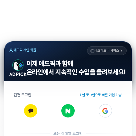
애드픽 개인 회원
비즈파트너 서비스
이제 애드픽과 함께
온라인에서 지속적인 수입을 올려보세요!
간편 로그인
소셜 로그인으로 빠른 가입 가능!
또는 이메일 로그인