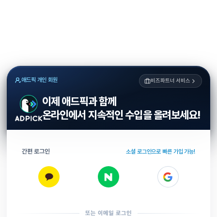
애드픽 개인 회원
비즈파트너 서비스
이제 애드픽과 함께
온라인에서 지속적인 수입을 올려보세요!
간편 로그인
소셜 로그인으로 빠른 가입 가능!
또는 이메일 로그인