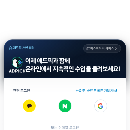
애드픽 개인 회원
비즈파트너 서비스
이제 애드픽과 함께
온라인에서 지속적인 수입을 올려보세요!
간편 로그인
소셜 로그인으로 빠른 가입 가능!
또는 이메일 로그인