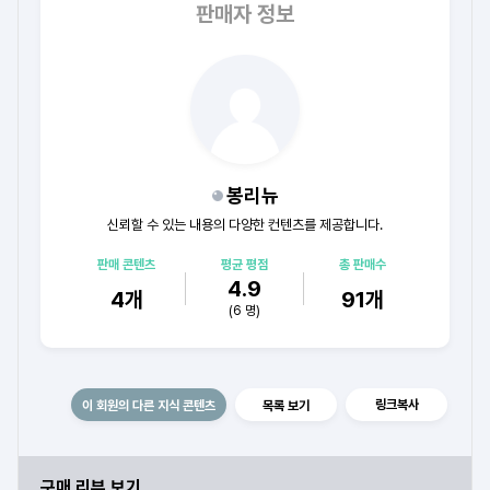
판매자 정보
봉리뉴
신뢰할 수 있는 내용의 다양한 컨텐츠를 제공합니다.
판매 콘텐츠
평균 평점
총 판매수
4.9
4
개
91
개
(
6
명)
링크복사
이 회원의 다른 지식 콘텐츠
목록 보기
구매 리뷰 보기