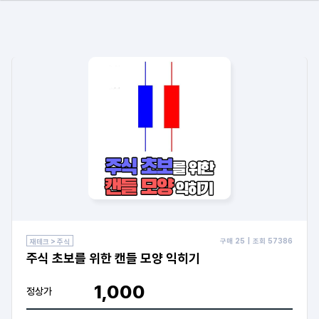
구매
25
| 조회
57386
재테크 > 주식
주식 초보를 위한 캔들 모양 익히기
1,000
정상가