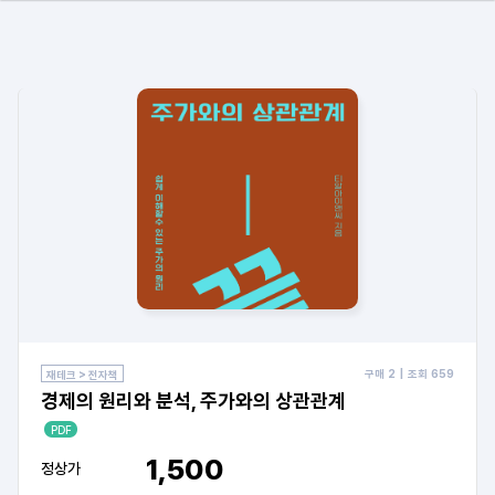
구매
2
| 조회
659
재테크 > 전자책
경제의 원리와 분석, 주가와의 상관관계
PDF
1,500
정상가