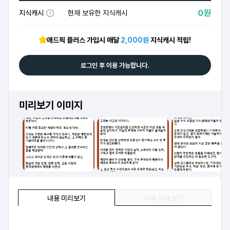
0원
지식캐시
현재 보유한 지식캐시
애드픽 플러스 가입시 매달
2,000원
지식캐시 적립!
로그인 후 이용 가능합니다.
미리보기 이미지
내용 미리보기
구매 리뷰 보기