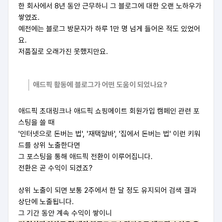
한 회사에서 8년 동안 근무하니 그 블로그에 대한 오랜 노하우가
쌓였죠.
예전에는 블로그 방문자가 하루 1만 명 넘게 들어온 적도 있었어
요.
저품질로 오래가진 못했지만요.
애드픽 활동에 블로그가 어떤 도움이 되었나요?
애드픽 초대링크나 애드픽 쇼핑메이트 회원가입 캠페인 관련 포
스팅을 쓸 때
'인터넷으로 돈버는 법', '재택알바', '집에서 돈버는 법' 이런 키워
드를 상위 노출한다면
그 포스팅을 통해 애드픽 전환이 이루어집니다.
전환은 곧 수익이 되겠죠?
상위 노출이 되면 보통 2주에서 한 달 정도 유지되어 검색 결과
상단에 노출됩니다.
그 기간 동안 계속 수익이 쌓이니