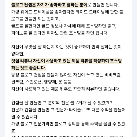
블로그 컨셉은 자기가 좋아하고 잘하는 분야
로 만들면 됩니다.
가령 웨이트 트레이닝을 좋아한다면 웨이트 트레이닝에 관한 블
로그를 만들면 되는 것이고,
골프를 잘한다면 골프 정보나 자세에 대해 포스팅하면 좋고,
피아노를 잘 친다면 피아노 관련 포스팅을 하면 됩니다.
자신이 무엇을 잘 하는지 아는 것이 중요하며
만약 잘하는 것이
없다면,
맛집 리뷰나 자신이 사용하고 있는 제품 리뷰를 작성하여 포스팅
하는 것도 좋습니다.
당장 블로그 컨셉을 만들지 않아도 자신이 쓰고 있는 비비크림,
썬크림, 스킨로션, 영양제, 옷 등등
자신이 사용하고 있는 제품 위주로 꾸준히 리뷰하면 좋습니다.
컨셉을 잘 만들면 그 분야의 전문 블로거가 될 수 있겠죠?
전문가 컨셉을 만들면 그 전문가 타이틀로 또 다른 수익을 만들어
낼 수 있습니다.
가령 블로그 전문가라면 블로그 강의를 통해 수익을 올릴 수 있겠
죠.