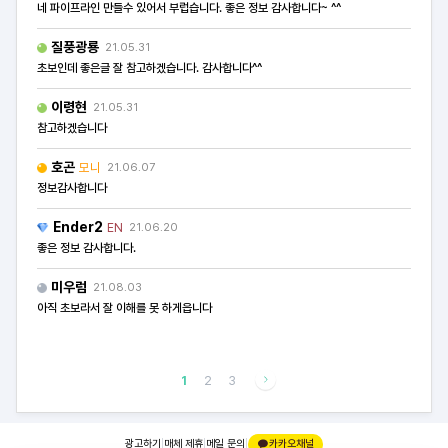
네 파이프라인 만들수 있어서 부럽습니다. 좋은 정보 감사합니다~ ^^
질풍광룡
21.05.31
초보인데 좋은글 잘 참고하겠습니다. 감사합니다^^
이령현
21.05.31
참고하겠습니다
호곤
모니
21.06.07
정보감사합니다
Ender2
EN
21.06.20
좋은 정보 감사합니다.
미우럼
21.08.03
아직 초보라서 잘 이해를 못 하게읍니다
1
2
3
광고하기
|
매체 제휴
|
메일 문의
|
카카오채널