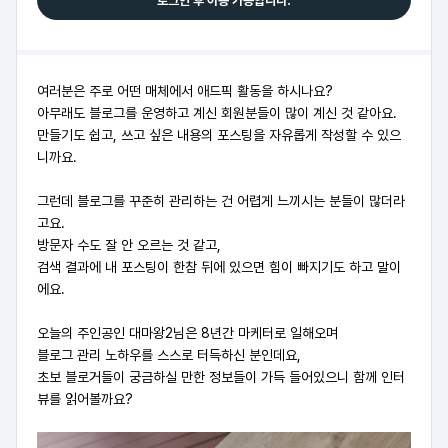
로그인 후 이용 가능합니다.
여러분은 주로 어떤 매체에서 애드픽 활동을 하시나요?
아무래도 블로그를 운영하고 계신 회원분들이 많이 계신 것 같아요.
만들기도 쉽고, 쓰고 싶은 내용의 포스팅을 자유롭게 작성할 수 있으
니까요.
그런데 블로그를 꾸준히 관리하는 건 어렵게 느끼시는 분들이 많더라
고요.
방문자 수도 잘 안 오르는 것 같고,
검색 결과에 내 포스팅이 한참 뒤에 있으면 힘이 빠지기도 하고 말이
에요.
오늘의 주인공인 대마왕2님은 8년간 마케터로 일해오며
블로그 관리 노하우를 스스로 터득하신 분인데요,
초보 블로거들이 궁금하실 만한 정보들이 가득 들어있으니 함께 인터
뷰를 읽어볼까요?