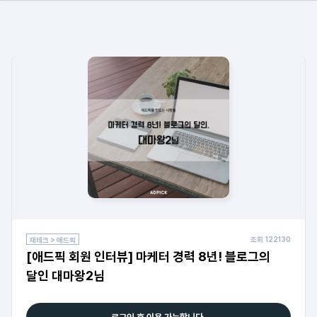
조회
122130
재테크 > 애드픽
[애드픽 회원 인터뷰] 마케터 경력 8년! 블로그의
달인 대마왕2님